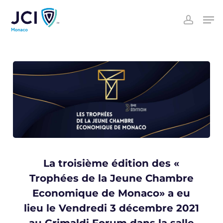
Skip
Men
to
accoun
main
content
La troisième édition des «
Trophées de la Jeune Chambre
Economique de Monaco» a eu
lieu le Vendredi 3 décembre 2021