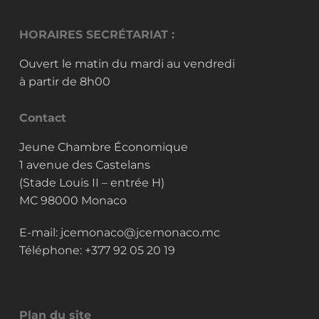
HORAIRES SECRÉTARIAT :
Ouvert le matin du mardi au vendredi
à partir de 8h00
Contact
Jeune Chambre Économique
1 avenue des Castelans
(Stade Louis II – entrée H)
MC 98000 Monaco
E-mail:
jcemonaco@jcemonaco.mc
Téléphone:
+377 92 05 20 19
Plan du site