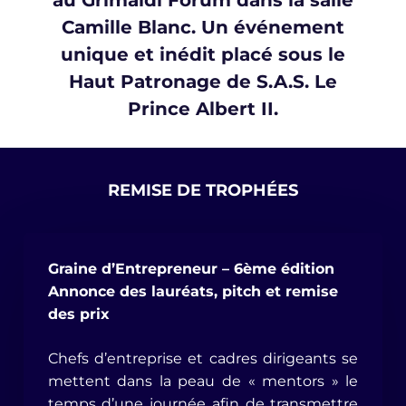
au Grimaldi Forum dans la salle
Camille Blanc. Un événement
unique et inédit placé sous le
Haut Patronage de S.A.S. Le
Prince Albert II.
REMISE DE TROPHÉES
Graine d’Entrepreneur – 6ème édition
Annonce des lauréats, pitch et remise
des prix
Chefs d’entreprise et cadres dirigeants se
mettent dans la peau de « mentors » le
temps d’une journée afin de transmettre