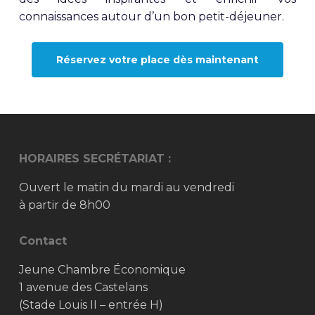
connaissances autour d’un bon petit-déjeuner.
Réservez votre place dès maintenant
HORAIRES SECRÉTARIAT :
Ouvert le matin du mardi au vendredi
à partir de 8h00
Contact
Jeune Chambre Économique
1 avenue des Castelans
(Stade Louis II – entrée H)