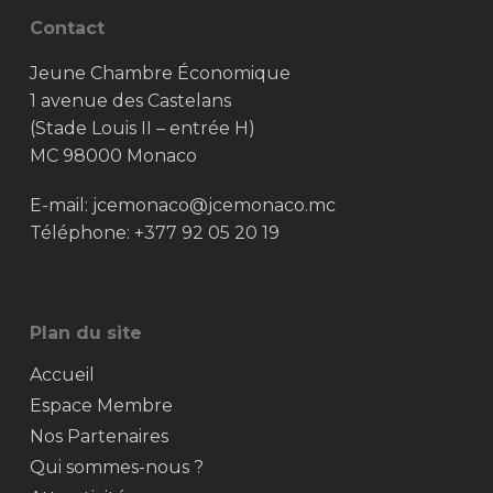
Contact
Jeune Chambre Économique
1 avenue des Castelans
(Stade Louis II – entrée H)
MC 98000 Monaco
E-mail:
jcemonaco@jcemonaco.mc
Téléphone:
+377 92 05 20 19
Plan du site
Accueil
Espace Membre
Nos Partenaires
Qui sommes-nous ?