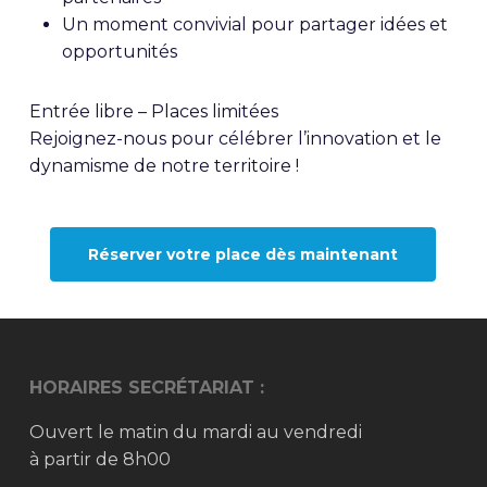
Un moment convivial pour partager idées et
opportunités
Entrée libre – Places limitées
Rejoignez-nous pour célébrer l’innovation et le
dynamisme de notre territoire !
Réserver votre place dès maintenant
HORAIRES SECRÉTARIAT :
Ouvert le matin du mardi au vendredi
à partir de 8h00